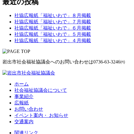
最近の投稿
社協広報紙「福祉いわで」８月掲載
社協広報紙「福祉いわで」７月掲載
社協広報紙「福祉いわで」６月掲載
社協広報紙「福祉いわで」５月掲載
社協広報紙「福祉いわで」４月掲載
岩出市社会福祉協議会へのお問い合わせは
0736-63-3246㈹
ホーム
社会福祉協議会について
事業紹介
広報紙
お問い合わせ
イベント案内・ お知らせ
交通案内
関連リンク