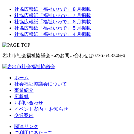
社協広報紙「福祉いわで」８月掲載
社協広報紙「福祉いわで」７月掲載
社協広報紙「福祉いわで」６月掲載
社協広報紙「福祉いわで」５月掲載
社協広報紙「福祉いわで」４月掲載
岩出市社会福祉協議会へのお問い合わせは
0736-63-3246㈹
ホーム
社会福祉協議会について
事業紹介
広報紙
お問い合わせ
イベント案内・ お知らせ
交通案内
関連リンク
ご利用にあたって