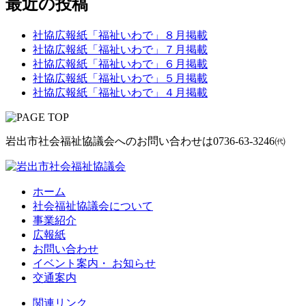
最近の投稿
社協広報紙「福祉いわで」８月掲載
社協広報紙「福祉いわで」７月掲載
社協広報紙「福祉いわで」６月掲載
社協広報紙「福祉いわで」５月掲載
社協広報紙「福祉いわで」４月掲載
岩出市社会福祉協議会へのお問い合わせは
0736-63-3246㈹
ホーム
社会福祉協議会について
事業紹介
広報紙
お問い合わせ
イベント案内・ お知らせ
交通案内
関連リンク