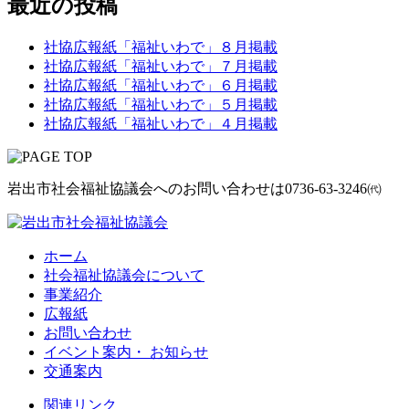
最近の投稿
社協広報紙「福祉いわで」８月掲載
社協広報紙「福祉いわで」７月掲載
社協広報紙「福祉いわで」６月掲載
社協広報紙「福祉いわで」５月掲載
社協広報紙「福祉いわで」４月掲載
岩出市社会福祉協議会へのお問い合わせは
0736-63-3246㈹
ホーム
社会福祉協議会について
事業紹介
広報紙
お問い合わせ
イベント案内・ お知らせ
交通案内
関連リンク