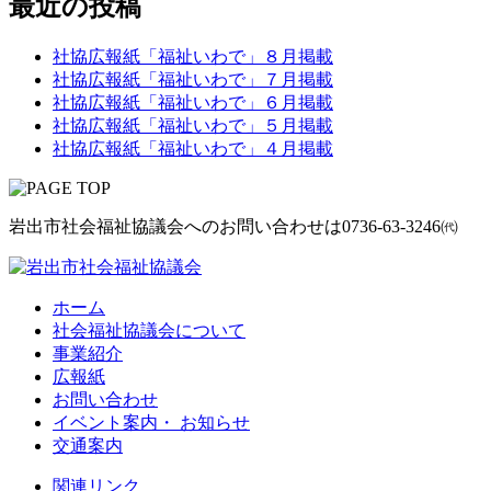
最近の投稿
社協広報紙「福祉いわで」８月掲載
社協広報紙「福祉いわで」７月掲載
社協広報紙「福祉いわで」６月掲載
社協広報紙「福祉いわで」５月掲載
社協広報紙「福祉いわで」４月掲載
岩出市社会福祉協議会へのお問い合わせは
0736-63-3246㈹
ホーム
社会福祉協議会について
事業紹介
広報紙
お問い合わせ
イベント案内・ お知らせ
交通案内
関連リンク