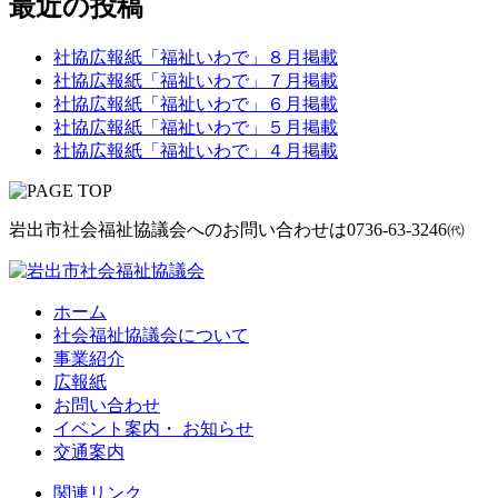
最近の投稿
社協広報紙「福祉いわで」８月掲載
社協広報紙「福祉いわで」７月掲載
社協広報紙「福祉いわで」６月掲載
社協広報紙「福祉いわで」５月掲載
社協広報紙「福祉いわで」４月掲載
岩出市社会福祉協議会へのお問い合わせは
0736-63-3246㈹
ホーム
社会福祉協議会について
事業紹介
広報紙
お問い合わせ
イベント案内・ お知らせ
交通案内
関連リンク