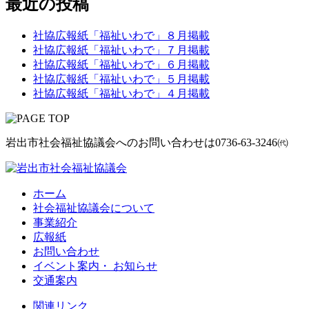
最近の投稿
社協広報紙「福祉いわで」８月掲載
社協広報紙「福祉いわで」７月掲載
社協広報紙「福祉いわで」６月掲載
社協広報紙「福祉いわで」５月掲載
社協広報紙「福祉いわで」４月掲載
岩出市社会福祉協議会へのお問い合わせは
0736-63-3246㈹
ホーム
社会福祉協議会について
事業紹介
広報紙
お問い合わせ
イベント案内・ お知らせ
交通案内
関連リンク