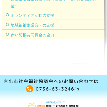
業）
ボランティア活動の支援
地域福祉協議会への支援
赤い羽根共同募金の協力
岩出市社会福祉協議会へのお問い合わせは
0736-63-3246㈹