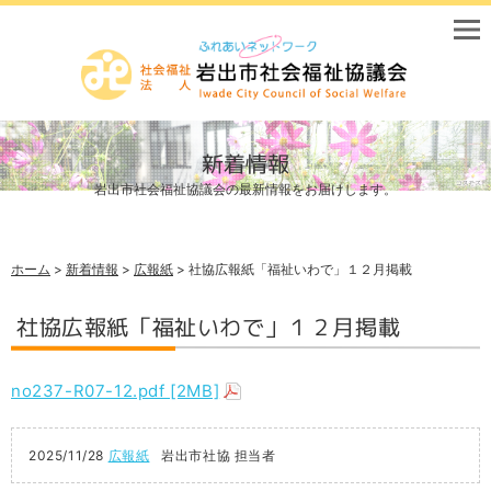
新着情報
岩出市社会福祉協議会の最新情報をお届けします。
ホーム
>
新着情報
>
広報紙
> 社協広報紙「福祉いわで」１２月掲載
社協広報紙「福祉いわで」１２月掲載
no237-R07-12.pdf [2MB]
2025/11/28
広報紙
岩出市社協 担当者